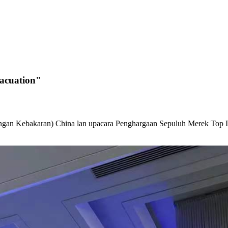
acuation"
ngan Kebakaran) China lan upacara Penghargaan Sepuluh Merek Top In