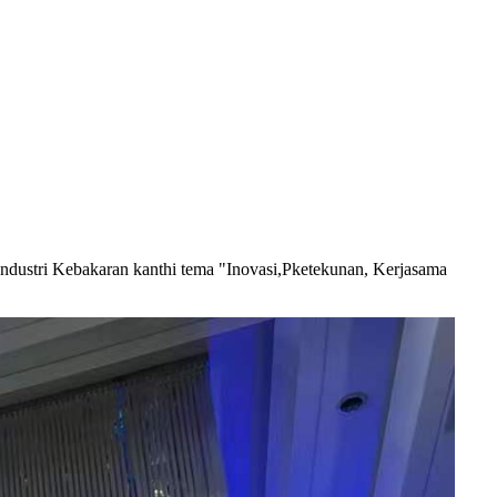
dustri Kebakaran kanthi tema "Inovasi,
P
ketekunan, Kerjasama