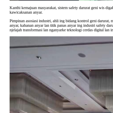
Kanthi kemajuan masyarakat, sistem safety darurat geni wis di
kawicaksanan anyar.
Pimpinan asosiasi industri, ahli ing bidang kontrol geni daru
anyar, kahanan anyar lan titik panas anyar ing industri safety 
njelajah transformasi lan nganyarke teknologi cerdas digital lan in